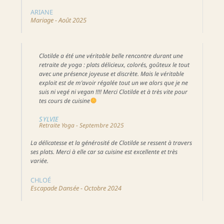
ARIANE
Mariage - Août 2025
Clotilde a été une véritable belle rencontre durant une
retraite de yoga : plats délicieux, colorés, goûteux le tout
avec une présence joyeuse et discrète. Mais le véritable
exploit est de m’avoir régalée tout un we alors que je ne
suis ni vegé ni vegan !!!! Merci Clotilde et à très vite pour
tes cours de cuisine
SYLVIE
Retraite Yoga - Septembre 2025
La délicatesse et la générosité de Clotilde se ressent à travers
ses plats. Merci à elle car sa cuisine est excellente et très
variée.
CHLOÉ
Escapade Dansée - Octobre 2024