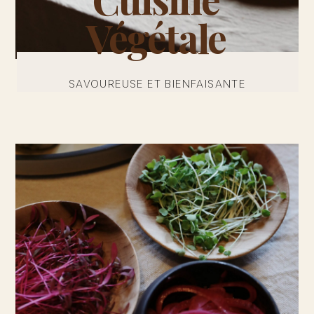
Végétale
SAVOUREUSE ET BIENFAISANTE